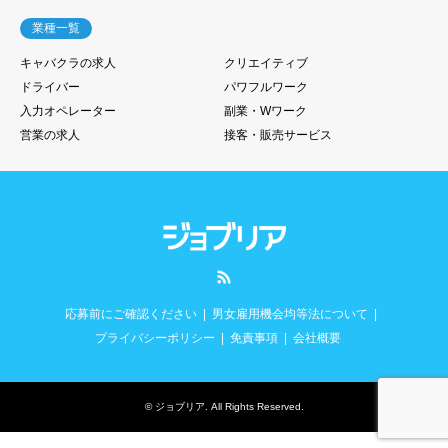
業種一覧
キャバクラの求人
クリエイティブ
ドライバー
パワフルワーク
入力オペレーター
副業・Wワーク
営業の求人
接客・販売サービス
RSS
応募前にご確認ください
男女雇用機会均等法について
プライバシーポリシー
免責事項
会社概要
©
ジョブリア
. All Rights Reserved.