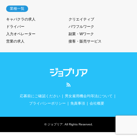
業種一覧
キャバクラの求人
クリエイティブ
ドライバー
パワフルワーク
入力オペレーター
副業・Wワーク
営業の求人
接客・販売サービス
RSS
応募前にご確認ください
男女雇用機会均等法について
プライバシーポリシー
免責事項
会社概要
©
ジョブリア
. All Rights Reserved.