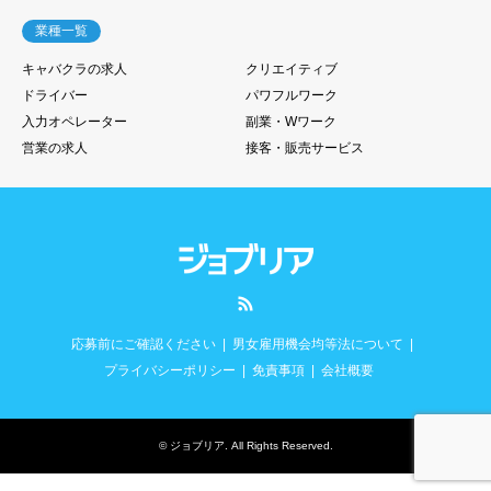
業種一覧
キャバクラの求人
クリエイティブ
ドライバー
パワフルワーク
入力オペレーター
副業・Wワーク
営業の求人
接客・販売サービス
RSS
応募前にご確認ください
男女雇用機会均等法について
プライバシーポリシー
免責事項
会社概要
©
ジョブリア
. All Rights Reserved.