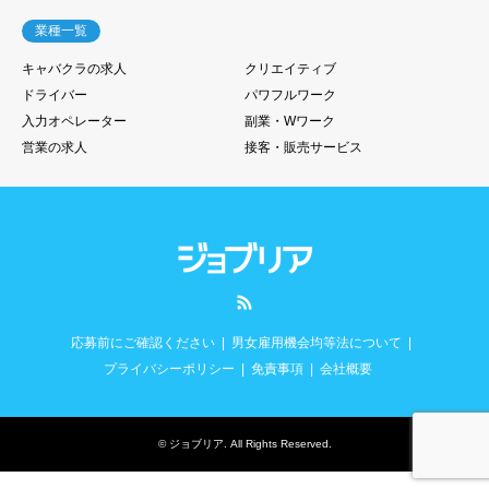
業種一覧
キャバクラの求人
クリエイティブ
ドライバー
パワフルワーク
入力オペレーター
副業・Wワーク
営業の求人
接客・販売サービス
RSS
応募前にご確認ください
男女雇用機会均等法について
プライバシーポリシー
免責事項
会社概要
©
ジョブリア
. All Rights Reserved.