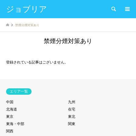
ジョブリア
検索
禁煙分煙対策あり
禁煙分煙対策あり
登録されている記事はございません。
エリア一覧
中国
九州
北海道
在宅
東京
東北
東海・中部
関東
関西