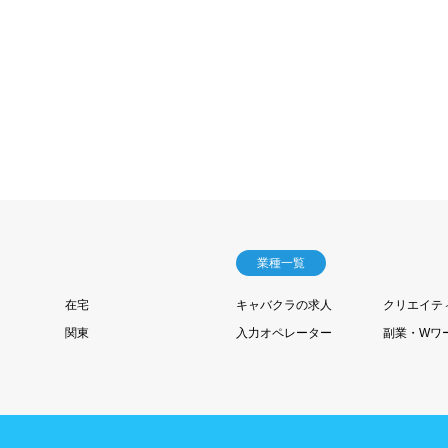
業種一覧
在宅
キャバクラの求人
クリエイテ
関東
入力オペレーター
副業・Wワ