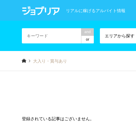
リアルに稼げるアルバイト情報
and
エリアから探す
or
大入り・賞与あり
登録されている記事はございません。