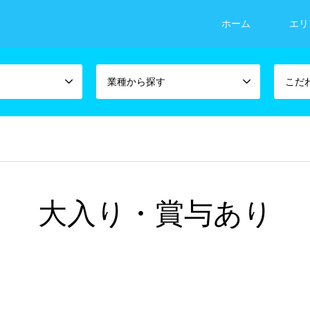
ホーム
エリ
業種から探す
こだ
大入り・賞与あり