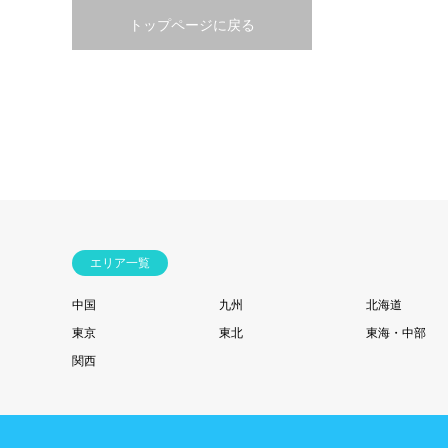
トップページに戻る
エリア一覧
中国
九州
北海道
東京
東北
東海・中部
関西